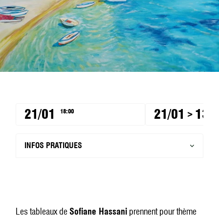
21/01
21/01
13/
18:00
>
INFOS PRATIQUES
Les tableaux de
Sofiane Hassani
prennent pour thème