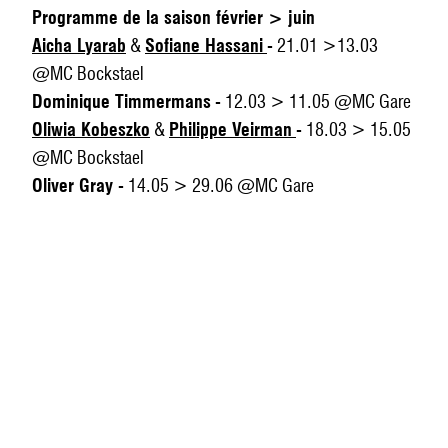
Programme de la saison février > juin
Aicha Lyarab
&
Sofiane Hassani
- 21.01 >13.03
@MC Bockstael
Dominique Timmermans
- 12.03 > 11.05 @MC Gare
Oliwia Kobeszko
&
Philippe Veirman
- 18.03 > 15.05
@MC Bockstael
Oliver Gray
- 14.05 > 29.06 @MC Gare