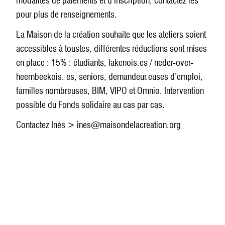
modalités de paiements et d’inscription, contactez les
pour plus de renseignements.
La Maison de la création souhaite que les ateliers soient
accessibles à toustes, différentes réductions sont mises
en place : 15% : étudiants, lakenois.es / neder-over-
heembeekois. es, seniors, demandeur.euses d’emploi,
familles nombreuses, BIM, VIPO et Omnio. Intervention
possible du Fonds solidaire au cas par cas.
Contactez Inès > ines@maisondelacreation.org