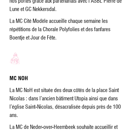
nos portes grâce aux partenariats avec l’ASBL Pierre de
Lune et GC Nekkersdal.
La MC Cité Modèle accueille chaque semaine les
répétitions de la Chorale Polyfolies et des fanfares
Boentje et Jour de Fête.
MC NOH
La MC NoH est située des deux côtés de la place Saint
Nicolas : dans l’ancien bâtiment Utopia ainsi que dans
l’église Saint-Nicolas, désacralisée depuis près de 100
ans.
La MC de Neder-over-Heembeek souhaite accueillir et