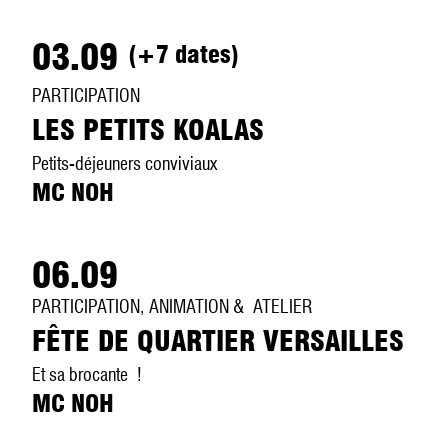
03.09
(+7 dates)
PARTICIPATION
LES PETITS KOALAS
Petits-déjeuners conviviaux
MC NOH
06.09
PARTICIPATION, ANIMATION & ATELIER
FÊTE DE QUARTIER VERSAILLES
Et sa brocante !
MC NOH