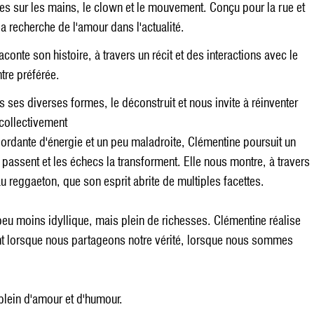
res sur les mains, le clown et le mouvement. Conçu pour la rue et
a recherche de l'amour dans l'actualité.
onte son histoire, à travers un récit et des interactions avec le
tre préférée.
 ses diverses formes, le déconstruit et nous invite à réinventer
collectivement
bordante d'énergie et un peu maladroite, Clémentine poursuit un
passent et les échecs la transforment. Elle nous montre, à travers
reggaeton, que son esprit abrite de multiples facettes.
eu moins idyllique, mais plein de richesses. Clémentine réalise
ent lorsque nous partageons notre vérité, lorsque nous sommes
plein d'amour et d'humour.