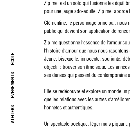
Zip me, est un solo qui fusionne les équilib
pour une jauge ado-adulte, Zip me, aborde l
Clémentine, le personnage principal, nous rac
public qui devient son application de rencon
Zip me questionne l'essence de l'amour sous
l'histoire d'amour que nous nous racontons 
ÉCOLE
Jeune, bisexuelle, innocente, souriante, dé
objectif : trouver son âme sœur. Les années 
ses danses qui passent du contemporaine au 
ÉVÈNEMENTS
Elle se redécouvre et explore un monde un p
que les relations avec les autres s'amélior
honnêtes et authentiques.
ATELIERS
Un spectacle poétique, léger mais piquant, 