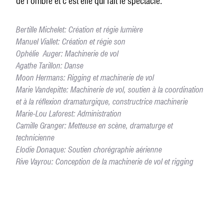
de l’ombre et c’est elle qui fait le spectacle.
Bertille Michelet: Création et régie lumière
Manuel Viallet: Création et régie son
Ophélie Auger: Machinerie de vol
Agathe Tarillon: Danse
Moon Hermans: Rigging et machinerie de vol
Marie Vandepitte: Machinerie de vol, soutien à la coordination
et à la réflexion dramaturgique, constructrice machinerie
Marie-Lou Laforest: Administration
Camille Granger: Metteuse en scène, dramaturge et
technicienne
Elodie Donaque: Soutien chorégraphie aérienne
Rive Vayrou: Conception de la machinerie de vol et rigging