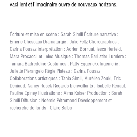
vacillent et l’imaginaire ouvre de nouveaux horizons.
Écriture et mise en scène : Sarah Simili Écriture narrative :
Emeric Cheseaux Dramaturgie : Julie Feltz Chorégraphies :
Carina Pousaz Interprétation : Adrien Borruat, lesca Herfeld,
Mara Procacci, et Leles Musique : Thomas Barl atier Lumière :
Tamara Badreddine Costumes : Patty Eggerickx Ingénierie :
Juliette Pierangelo Régie Plateau : Carina Pousaz
Collaborations artistiques : Tania Simili, Aurélien Zouki, Eric
Deniaud, Nancy Rusek Regards bienveillants : Isabelle Renaut,
Pauline Epiney Illustrations : Alma Kaiser Production : Sarah
Simili Diffusion : Noémie Pétremand Développement et
recherche de fonds : Claire Balbo