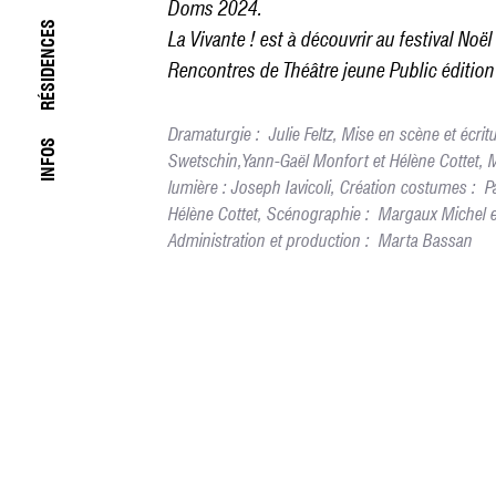
Doms 2024.
RÉSIDENCES
La Vivante ! est à découvrir au festival Noë
Rencontres de Théâtre jeune Public éditio
Dramaturgie : Julie Feltz, Mise en scène et écri
INFOS
Swetschin,Yann-Gaël Monfort et Hélène Cottet, M
lumière : Joseph Iavicoli, Création costumes : P
Hélène Cottet, Scénographie : Margaux Michel et L
Administration et production : Marta Bassan