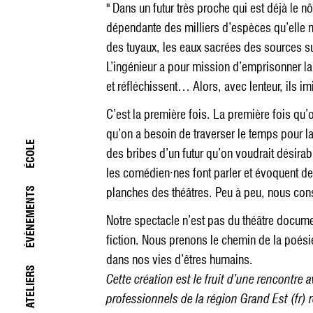
" Dans un futur très proche qui est déjà le n
dépendante des milliers d’espèces qu’elle
des tuyaux, les eaux sacrées des sources 
L’ingénieur a pour mission d’emprisonner la 
et réfléchissent… Alors, avec lenteur, ils im
C’est la première fois. La première fois qu’o
qu’on a besoin de traverser le temps pour l
ÉCOLE
des bribes d’un futur qu’on voudrait désirab
les comédien·nes font parler et évoquent de
planches des théâtres. Peu à peu, nous const
ÉVÈNEMENTS
Notre spectacle n’est pas du théâtre docume
fiction. Nous prenons le chemin de la poésie 
dans nos vies d’êtres humains.
ATELIERS
Cette création est le fruit d’une rencontre 
professionnels de la région Grand Est (fr) 