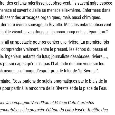
ôtre, des enfants ralentissent et observent. Ils savent notre espèce
 menace et savent qu’elle se menace elle-même. Enfermées dans
subissent des arrosages organiques, mais aussi chimiques.
dernière rivière sauvage, la Bivrette. Mais les enfants observent
itent le vivant ; avec douceur, ils accompagnent sa réparation."
n fait un spectacle pour rencontrer une rivière. La première fois
a comprendre vraiment, entre le présent, les échos du passé et
le. Ingénieur, enfants du futur, journaliste désabusée, rivière…,
s personnages qu’on n’a pas l’habitude de faire venir sur les
ruisons une image d’espoir pour le futur de "la Bivrette".
ntaire. Nous parlons de sujets pragmatiques par le biais de la
pour partir à la rencontre de la Bivrette et de la place de l’eau
avec la compagnie Vert d’Eau et Hélène Cottet, artistes
rencontré.e.s à la première édition du Labo Fusée -Théâtre des