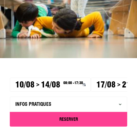
10/08
14/08
17/08
21/
08:00 -17:30
>
>
INFOS PRATIQUES
RESERVER