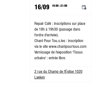
16/09
18:00 -21:00
Repair Café : inscriptions sur place
de 18h à 19h30 (passage dans
l'ordre d'arrivée).
Chant Pour Tou.s.tes : inscription
via le site www.chantpourtous.com
Vernissage de l'exposition 'Tissus
urbains' : entrée libre.
2 rue du Champ de l'Église 1020
Laeken