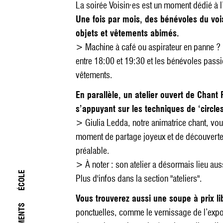
La soirée Voisin·es est un moment dédié à l’e
Une fois par mois, des bénévoles du voi
objets et vêtements abimés.
> Machine à café ou aspirateur en panne ? 
entre 18:00 et 19:30 et les bénévoles passi
vêtements.
En parallèle, un atelier ouvert de Chant
s’appuyant sur les techniques de ‘circl
> Giulia Ledda, notre animatrice chant, vou
moment de partage joyeux et de découverte 
préalable.
> À noter : son atelier a désormais lieu au
ÉCOLE
Plus d'infos dans la section "ateliers".
Vous trouverez aussi une soupe à prix 
ponctuelles, comme le vernissage de l’expo