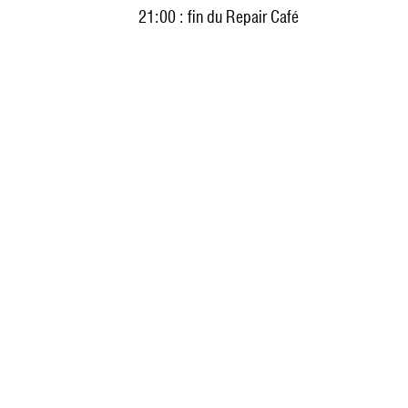
21:00 : fin du Repair Café
Photo 1/5