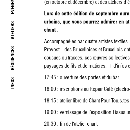
ÉVÈNEMENTS
(en octobre et décembre) et des ateliers d’é
Lors de cette édition de septembre aura l
urbains, que vous pourrez admirer en att
ATELIERS
chant :
Accompagné·es par quatre artistes textiles
RÉSIDENCES
Provost – des Bruxelloises et Bruxellois on
cousues ou tracées, ces œuvres collectives 
paysages de fils et de matières. + d'infos e
17:45 : ouverture des portes et du bar
INFOS
18:00 : inscriptions au Repair Café (électr
18:15 : atelier libre de Chant Pour Tou.s.te
19:00 : vernissage de l’exposition Tissus u
20:30 : fin de l'atelier chant