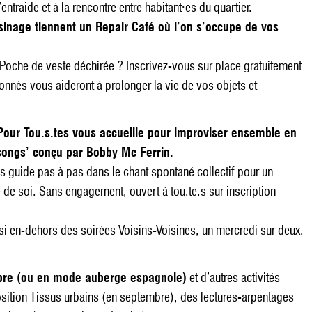
ntraide et à la rencontre entre habitant·es du quartier.
sinage tiennent un Repair Café où l’on s’occupe de vos
Poche de veste déchirée ? Inscrivez-vous sur place gratuitement
onnés vous aideront à prolonger la vie de vos objets et
 Pour Tou.s.tes vous accueille pour improviser ensemble en
esongs’ conçu par Bobby Mc Ferrin.
s guide pas à pas dans le chant spontané collectif pour un
de soi. Sans engagement, ouvert à tou.te.s sur inscription
ssi en-dehors des soirées Voisins-Voisines, un mercredi sur deux.
libre (ou en mode auberge espagnole)
et d’autres activités
sition Tissus urbains (en septembre), des lectures-arpentages