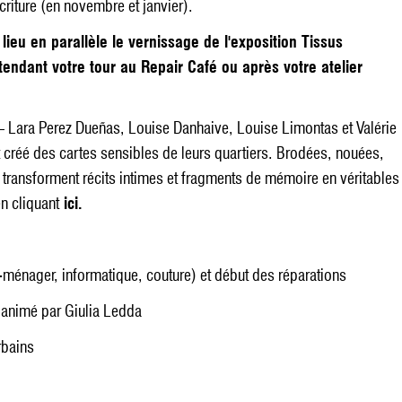
criture (en novembre et janvier).
ieu en parallèle le vernissage de l'exposition Tissus
endant votre tour au Repair Café ou après votre atelier
 – Lara Perez Dueñas, Louise Danhaive, Louise Limontas et Valérie
t créé des cartes sensibles de leurs quartiers. Brodées, nouées,
transforment récits intimes et fragments de mémoire en véritables
n cliquant
ici.
o-ménager, informatique, couture) et début des réparations
s animé par Giulia Ledda
rbains