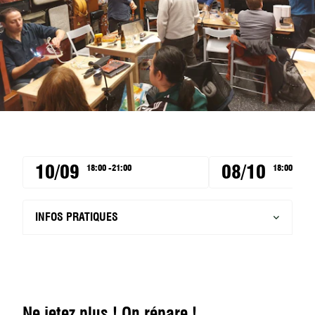
10/09
08/10
18:00 -21:00
18:00 -21:0
INFOS PRATIQUES
Ne jetez plus ! On répare !