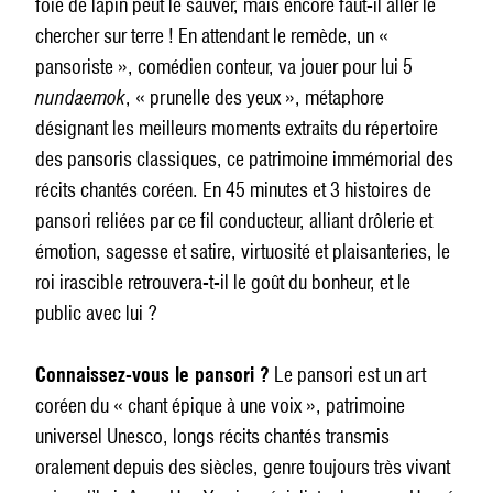
foie de lapin peut le sauver, mais encore faut-il aller le
chercher sur terre ! En attendant le remède, un «
pansoriste », comédien conteur, va jouer pour lui 5
nundaemok
, « prunelle des yeux », métaphore
désignant les meilleurs moments extraits du répertoire
des pansoris classiques, ce patrimoine immémorial des
récits chantés coréen. En 45 minutes et 3 histoires de
pansori reliées par ce fil conducteur, alliant drôlerie et
émotion, sagesse et satire, virtuosité et plaisanteries, le
roi irascible retrouvera-t-il le goût du bonheur, et le
public avec lui ?
Connaissez-vous le pansori ?
Le pansori est un art
coréen du « chant épique à une voix », patrimoine
universel Unesco, longs récits chantés transmis
oralement depuis des siècles, genre toujours très vivant