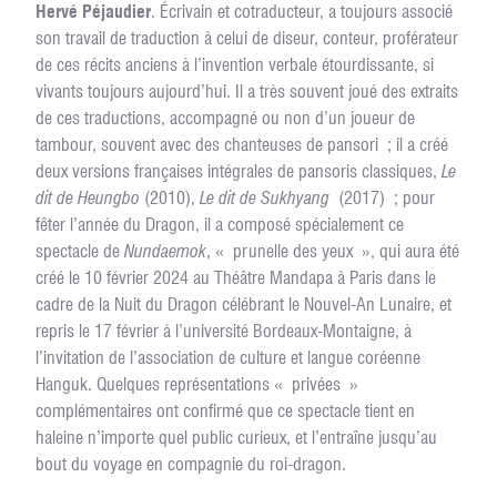
Hervé Péjaudier
. Écrivain et cotraducteur, a toujours associé
son travail de traduction à celui de diseur, conteur, proférateur
de ces récits anciens à l’invention verbale étourdissante, si
vivants toujours aujourd’hui. Il a très souvent joué des extraits
de ces traductions, accompagné ou non d’un joueur de
tambour, souvent avec des chanteuses de pansori ; il a créé
deux versions françaises intégrales de pansoris classiques,
Le
dit de Heungbo
(2010),
Le dit de Sukhyang
(2017) ; pour
fêter l’année du Dragon, il a composé spécialement ce
spectacle de
Nundaemok
, « prunelle des yeux », qui aura été
créé le 10 février 2024 au Théâtre Mandapa à Paris dans le
cadre de la Nuit du Dragon célébrant le Nouvel-An Lunaire, et
repris le 17 février à l’université Bordeaux-Montaigne, à
l’invitation de l’association de culture et langue coréenne
Hanguk. Quelques représentations « privées »
complémentaires ont confirmé que ce spectacle tient en
haleine n’importe quel public curieux, et l’entraîne jusqu’au
bout du voyage en compagnie du roi-dragon.