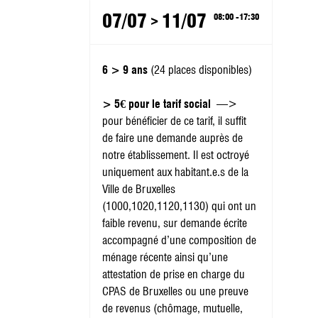
07/07
11/07
08:00 -17:30
>
6 > 9 ans
(24 places disponibles)
> 5€ pour le tarif social
—>
pour bénéficier de ce tarif, il suffit
de faire une demande auprès de
notre établissement. Il est octroyé
uniquement aux habitant.e.s de la
Ville de Bruxelles
(1000,1020,1120,1130) qui ont un
faible revenu, sur demande écrite
accompagné d’une composition de
ménage récente ainsi qu’une
attestation de prise en charge du
CPAS de Bruxelles ou une preuve
de revenus (chômage, mutuelle,