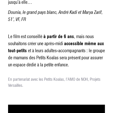
jusqu’à elle…
Dounia, le grand pays blanc, André Kadi et Marya Zarif,
51’, VF, FR
Le film est conseillé
à partir de 6 ans
, mais nous
souhaitons créer une après-midi
accessible même aux
tout-petits
et à leurs adultes-accompagnants : le groupe
de mamans des Petits Koalas sera présent pour assurer
un espace dédié à la petite enfance.
En partenariat avec les Petits Koalas, l’AMO de NOH, Projets
Versailles.