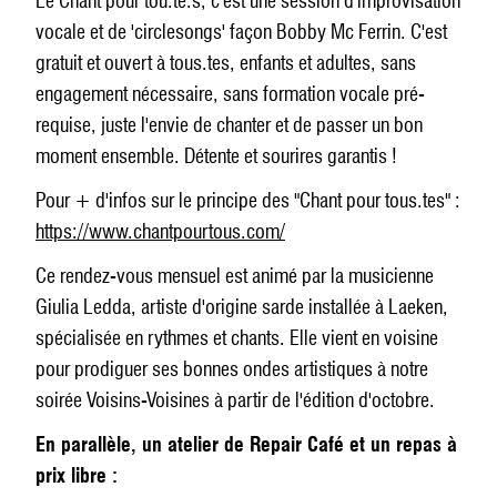
Le Chant pour tou.te.s, c'est une session d'improvisation
vocale et de 'circlesongs' façon Bobby Mc Ferrin. C'est
gratuit et ouvert à tous.tes, enfants et adultes, sans
engagement nécessaire, sans formation vocale pré-
requise, juste l'envie de chanter et de passer un bon
moment ensemble. Détente et sourires garantis !
Pour + d'infos sur le principe des "Chant pour tous.tes" :
https://www.chantpourtous.com/
Ce rendez-vous mensuel est animé par la musicienne
Giulia Ledda, artiste d'origine sarde installée à Laeken,
spécialisée en rythmes et chants. Elle vient en voisine
pour prodiguer ses bonnes ondes artistiques à notre
soirée Voisins-Voisines à partir de l'édition d'octobre.
En parallèle, un atelier de Repair Café et un repas à
prix libre :