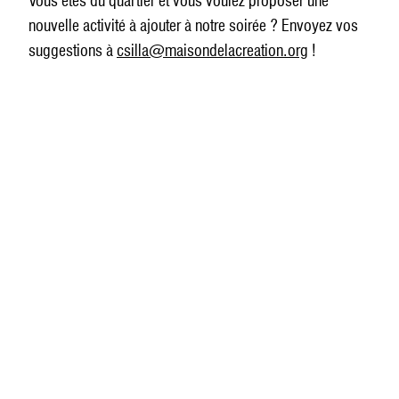
Vous êtes du quartier et vous voulez proposer une
nouvelle activité à ajouter à notre soirée ? Envoyez vos
suggestions à
csilla@maisondelacreation.org
!