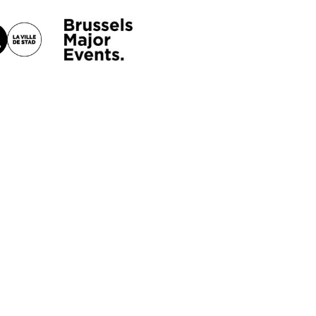
Photo 2/2
PARTENAIRES
ATELIERS