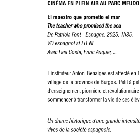
CINÉMA EN PLEIN AIR AU PARC MEUD
El maestro que prometio el mar
The teacher who promised the sea
De Patricia Font - Espagne, 2025, 1h35.
VO espagnol st FR-NL
Avec Laia Costa, Enric Auquer, ...
L’instituteur Antoni Benaiges est affecté en 
village de la province de Burgos. Petit à pe
d'enseignement pionnière et révolutionnair
commencer à transformer la vie de ses élève
Un drame historique d'une grande intensité,
vives de la société espagnole.