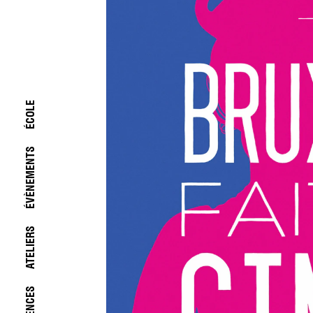
ÉCOLE
ÉVÈNEMENTS
ATELIERS