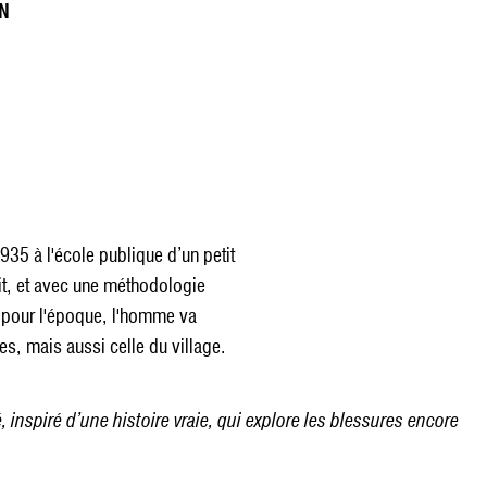
ON
1935 à l'école publique d’un petit
tit, et avec une méthodologie
e pour l'époque, l'homme va
s, mais aussi celle du village.
 inspiré d’une histoire vraie, qui explore les blessures encore