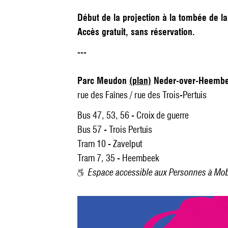
Début de la projection à la tombée de la
Accès gratuit, sans réservation.
---
Parc Meudon
(plan)
Neder-over-Heemb
rue des Faînes / rue des Trois-Pertuis
Bus 47, 53, 56 - Croix de guerre
Bus 57 - Trois Pertuis
Tram 10 - Zavelput
Tram 7, 35 - Heembeek
Espace accessible aux Personnes à Mobi