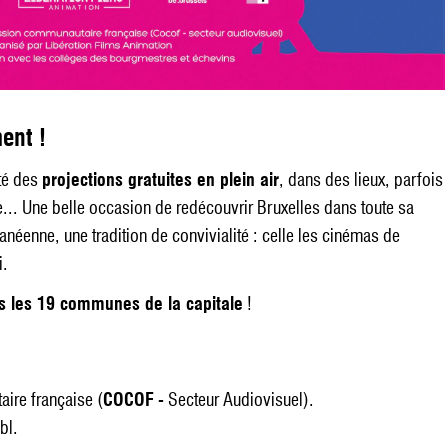
ent !
été des
projections gratuites en plein air
, dans des lieux, parfois
. Une belle occasion de redécouvrir Bruxelles dans toute sa
ranéenne, une tradition de convivialité : celle les cinémas de
i.
ns les 19 communes de la capitale
!
ire française (
COCOF
- Secteur Audiovisuel).
bl.