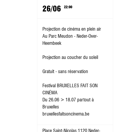
26/06
22:00
Projection de cinéma en plein air
Au Parc Meudon - Neder-Over-
Heembeek
Projection au coucher du soleil
Gratuit - sans réservation
Festival BRUXELLES FAIT SON
CINÉMA
Du 26.06 > 18.07 partout à
Bruxelles
bruxellesfaitsoncinema.be
Place Saint-Nicolas 1120 Neder-