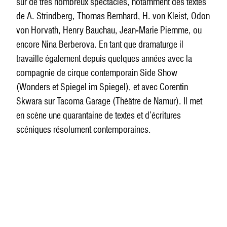
sur de très nombreux spectacles, notamment des textes
de A. Strindberg, Thomas Bernhard, H. von Kleist, Odon
von Horvath, Henry Bauchau, Jean-Marie Piemme, ou
encore Nina Berberova. En tant que dramaturge il
travaille également depuis quelques années avec la
compagnie de cirque contemporain Side Show
(Wonders et Spiegel im Spiegel), et avec Corentin
Skwara sur Tacoma Garage (Théâtre de Namur). Il met
en scène une quarantaine de textes et d’écritures
scéniques résolument contemporaines.