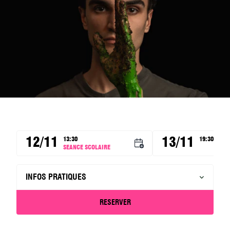
12/11
13/11
13:30
19:30
SEANCE SCOLAIRE
INFOS PRATIQUES
RESERVER