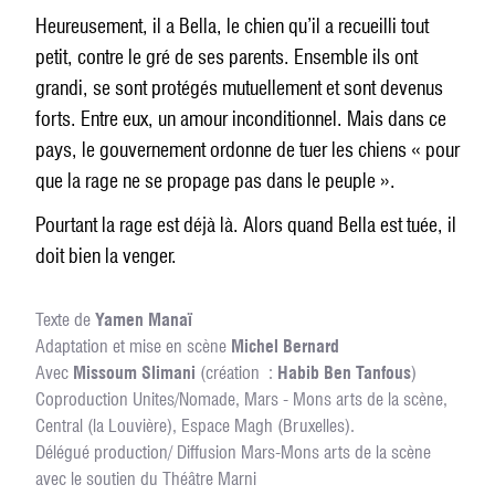
Heureusement, il a Bella, le chien qu’il a recueilli tout
petit, contre le gré de ses parents. Ensemble ils ont
grandi, se sont protégés mutuellement et sont devenus
forts. Entre eux, un amour inconditionnel. Mais dans ce
pays, le gouvernement ordonne de tuer les chiens « pour
que la rage ne se propage pas dans le peuple ».
Pourtant la rage est déjà là. Alors quand Bella est tuée, il
doit bien la venger.
Texte de
Yamen Manaï
Adaptation et mise en scène
Michel Bernard
Avec
Missoum Slimani
(création :
Habib Ben Tanfous
)
Coproduction Unites/Nomade, Mars - Mons arts de la scène,
Central (la Louvière), Espace Magh (Bruxelles).
Délégué production/ Diffusion Mars-Mons arts de la scène
avec le soutien du Théâtre Marni