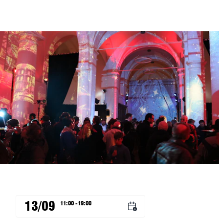
MC NOH
13/09
11:00 -19:00