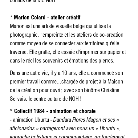
connus de la MC NoH
*
Marion Colard - atelier créatif
Marion est une artiste visuelle belge qui utilise la
photographie, l'empreinte et les ateliers de co-création
comme moyen de se connecter aux territoires qu'elle
traverse. Elle gratte, elle essaie d'imprimer sur papier et
dans le réel les souvenirs et émotions des pierres.
Dans une autre vie, il y a 10 ans, elle a commencé son
premier travail comme...chargée de projet à la Maison
de la création pour ouvrir, avec son binôme Christine
Servais, le centre culture de NOH !
*
Collectif 1984 - animation et chorale
- animation Ubuntu -
Dandara Flores Magon et ses «
aficionados » partageront avec nous un « Ubuntu »,
approche holistique et communautaire, profondément