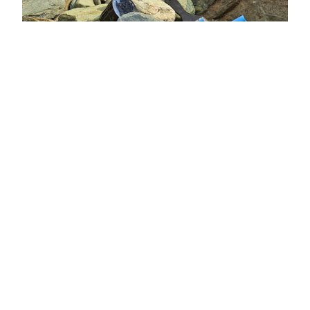
PARTENAIRES
ATELIERS