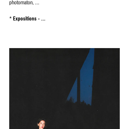
photomaton, ...
*
Expositions - ...